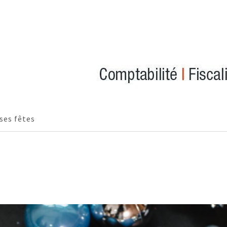
ses fêtes